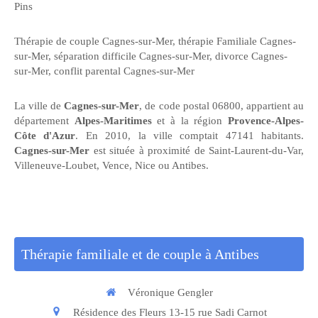
Pins
Thérapie de couple Cagnes-sur-Mer
,
thérapie Familiale Cagnes-
sur-Mer
,
séparation difficile Cagnes-sur-Mer
,
divorce Cagnes-
sur-Mer
,
conflit parental Cagnes-sur-Mer
La ville de
Cagnes-sur-Mer
, de code postal 06800, appartient au
département
Alpes-Maritimes
et à la région
Provence-Alpes-
Côte d'Azur
. En 2010, la ville comptait 47141 habitants.
Cagnes-sur-Mer
est située à proximité de Saint-Laurent-du-Var,
Villeneuve-Loubet, Vence, Nice ou Antibes.
Thérapie familiale et de couple à Antibes
Véronique Gengler
Résidence des Fleurs 13-15 rue Sadi Carnot