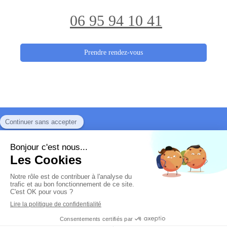
06 95 94 10 41
Prendre rendez-vous
Plan du site
Mentions légales
© Véronique Gengler
- Médiation judiciaire
tous sujets et
Thérapie familiale et de couple
internationale
Création et référencement du site par Simplébo