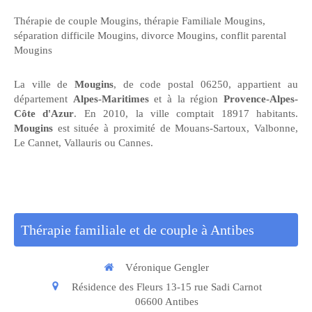
Thérapie de couple Mougins
,
thérapie Familiale Mougins
,
séparation difficile Mougins
,
divorce Mougins
,
conflit parental
Mougins
La ville de
Mougins
, de code postal 06250, appartient au
département
Alpes-Maritimes
et à la région
Provence-Alpes-
Côte d'Azur
. En 2010, la ville comptait 18917 habitants.
Mougins
est située à proximité de Mouans-Sartoux, Valbonne,
Le Cannet, Vallauris ou Cannes.
Thérapie familiale et de couple à Antibes
Véronique Gengler
Résidence des Fleurs 13-15 rue Sadi Carnot
06600
Antibes